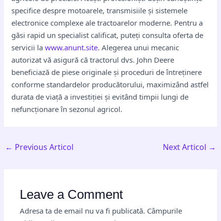
specifice despre motoarele, transmisiile și sistemele
electronice complexe ale tractoarelor moderne. Pentru a
găsi rapid un specialist calificat, puteți consulta oferta de
servicii la
www.anunt.site
. Alegerea unui mecanic
autorizat vă asigură că tractorul dvs. John Deere
beneficiază de piese originale și proceduri de întreținere
conforme standardelor producătorului, maximizând astfel
durata de viață a investiției și evitând timpii lungi de
nefuncționare în sezonul agricol.
←
Previous Articol
Next Articol
→
Leave a Comment
Adresa ta de email nu va fi publicată.
Câmpurile