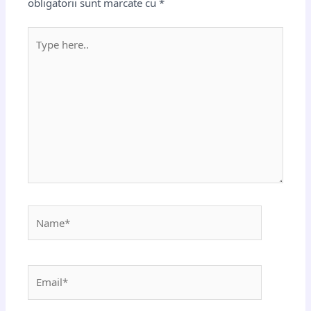
obligatorii sunt marcate cu
*
Type
here..
Name*
Email*