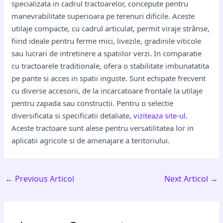
specializata in cadrul tractoarelor, concepute pentru
manevrabilitate superioara pe terenuri dificile. Aceste
utilaje compacte, cu cadrul articulat, permit viraje strânse,
fiind ideale pentru ferme mici, livezile, gradinile viticole
sau lucrari de intretinere a spatiilor verzi. In comparatie
cu tractoarele traditionale, ofera o stabilitate imbunatatita
pe pante si acces in spatii inguste. Sunt echipate frecvent
cu diverse accesorii, de la incarcatoare frontale la utilaje
pentru zapada sau constructii. Pentru o selectie
diversificata si specificatii detaliate,
viziteaza site-ul
.
Aceste tractoare sunt alese pentru versatilitatea lor in
aplicatii agricole si de amenajare a teritoriului.
←
Previous Articol
Next Articol
→