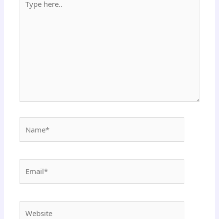
here..
Name*
Email*
Website