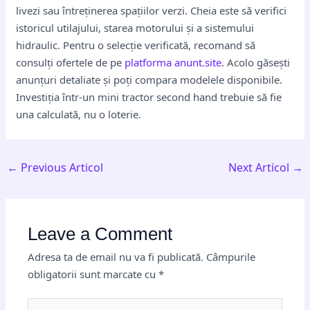
livezi sau întreținerea spațiilor verzi. Cheia este să verifici
istoricul utilajului, starea motorului și a sistemului
hidraulic. Pentru o selecție verificată, recomand să
consulți ofertele de pe
platforma anunt.site
. Acolo găsești
anunțuri detaliate și poți compara modelele disponibile.
Investiția într-un mini tractor second hand trebuie să fie
una calculată, nu o loterie.
←
Previous Articol
Next Articol
→
Leave a Comment
Adresa ta de email nu va fi publicată.
Câmpurile
obligatorii sunt marcate cu
*
Type