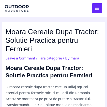
Skip
Post
MAI
to
navigation
MEN
content
Moara Cereale Dupa Tractor:
Solutie Practica pentru
Fermieri
Leave a Comment
/
Fără categorie
/ By
mara
Moara Cereale Dupa Tractor:
Solutie Practica pentru Fermieri
O moara cereale dupa tractor este un utilaj agricol
esential pentru fermele mici si mijlocii din Romania.
Acesta se monteaza pe priza de putere a tractorului,
transformandu-l intr-o unitate mobila de macinare a