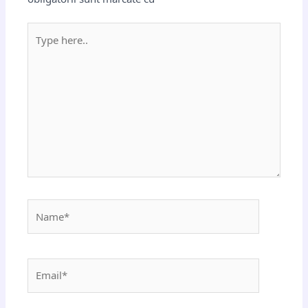
Type
here..
Name*
Email*