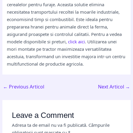
cerealelor pentru furaje. Aceasta solutie elimina
necesitatea transportului recoltei la moarile industriale,
economisind timp si combustibil. Este ideala pentru
prepararea hranei pentru animale direct la ferma,
asigurand proaspete si controlul calitatii. Pentru a vedea
modele disponibile si preturi,
click aici
. Utilizarea unei
mori montate pe tractor maximizeaza versatilitatea
acestuia, transformand un investitie majora intr-un centru
multifunctional de productie agricola.
←
Previous Articol
Next Articol
→
Leave a Comment
Adresa ta de email nu va fi publicată.
Câmpurile
obligatorii sunt marcate cu
*