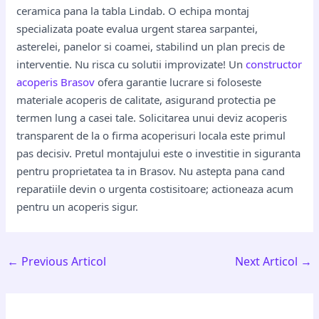
ceramica pana la tabla Lindab. O echipa montaj
specializata poate evalua urgent starea sarpantei,
asterelei, panelor si coamei, stabilind un plan precis de
interventie. Nu risca cu solutii improvizate! Un
constructor
acoperis Brasov
ofera garantie lucrare si foloseste
materiale acoperis de calitate, asigurand protectia pe
termen lung a casei tale. Solicitarea unui deviz acoperis
transparent de la o firma acoperisuri locala este primul
pas decisiv. Pretul montajului este o investitie in siguranta
pentru proprietatea ta in Brasov. Nu astepta pana cand
reparatiile devin o urgenta costisitoare; actioneaza acum
pentru un acoperis sigur.
←
Previous Articol
Next Articol
→