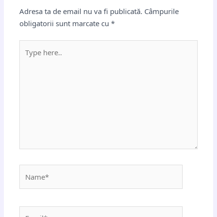
Adresa ta de email nu va fi publicată.
Câmpurile
obligatorii sunt marcate cu
*
Type
here..
Name*
Email*