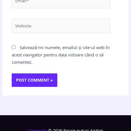
Website
Salvează-mi numele, emailul și site-ul web în
acest navigator pentru data viitoare când o să
comentez.
Copyright
© 2026 Foraje puturi Andrei