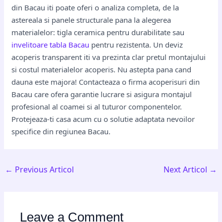
din Bacau iti poate oferi o analiza completa, de la
astereala si panele structurale pana la alegerea
materialelor: tigla ceramica pentru durabilitate sau
invelitoare tabla Bacau
pentru rezistenta. Un deviz
acoperis transparent iti va prezinta clar pretul montajului
si costul materialelor acoperis. Nu astepta pana cand
dauna este majora! Contacteaza o firma acoperisuri din
Bacau care ofera garantie lucrare si asigura montajul
profesional al coamei si al tuturor componentelor.
Protejeaza-ti casa acum cu o solutie adaptata nevoilor
specifice din regiunea Bacau.
←
Previous Articol
Next Articol
→
Leave a Comment