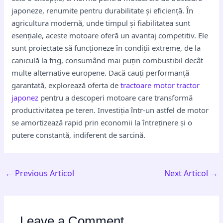
japoneze, renumite pentru durabilitate și eficiență. În
agricultura modernă, unde timpul și fiabilitatea sunt
esențiale, aceste motoare oferă un avantaj competitiv. Ele
sunt proiectate să funcționeze în condiții extreme, de la
caniculă la frig, consumând mai puțin combustibil decât
multe alternative europene. Dacă cauți performanță
garantată, explorează oferta de
tractoare motor tractor
japonez
pentru a descoperi motoare care transformă
productivitatea pe teren. Investiția într-un astfel de motor
se amortizează rapid prin economii la întreținere și o
putere constantă, indiferent de sarcină.
←
Previous Articol
Next Articol
→
Leave a Comment