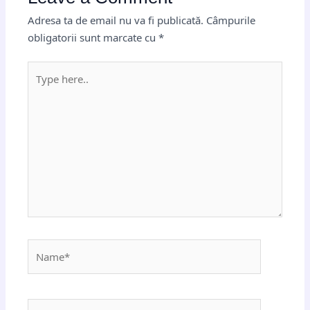
Adresa ta de email nu va fi publicată.
Câmpurile
obligatorii sunt marcate cu
*
Type
here..
Name*
Email*