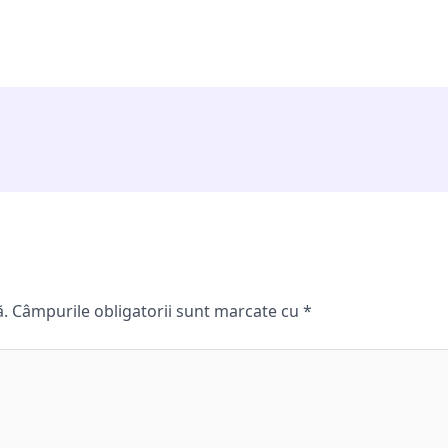
ă.
Câmpurile obligatorii sunt marcate cu
*