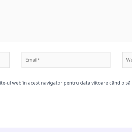
Email*
Web
ite-ul web în acest navigator pentru data viitoare când o s