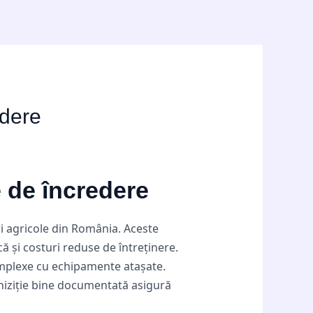
edere
e de încredere
ri agricole din România. Aceste
 și costuri reduse de întreținere.
complexe cu echipamente atașate.
hiziție bine documentată asigură