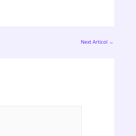
Next Articol
→