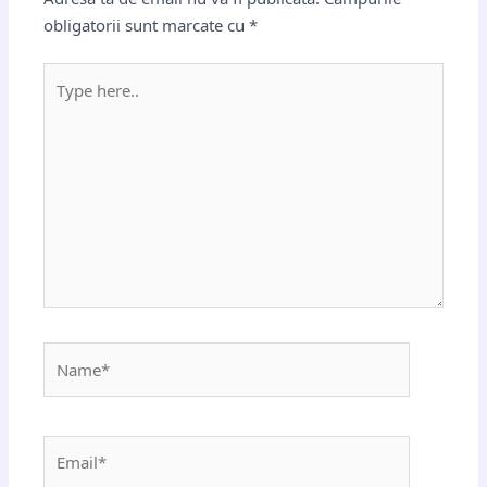
obligatorii sunt marcate cu
*
Type
here..
Name*
Email*