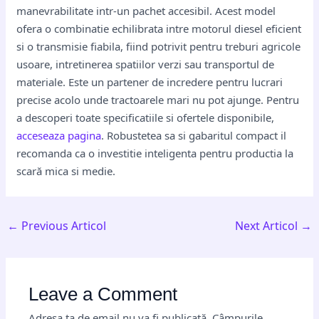
manevrabilitate intr-un pachet accesibil. Acest model
ofera o combinatie echilibrata intre motorul diesel eficient
si o transmisie fiabila, fiind potrivit pentru treburi agricole
usoare, intretinerea spatiilor verzi sau transportul de
materiale. Este un partener de incredere pentru lucrari
precise acolo unde tractoarele mari nu pot ajunge. Pentru
a descoperi toate specificatiile si ofertele disponibile,
acceseaza pagina
. Robustetea sa si gabaritul compact il
recomanda ca o investitie inteligenta pentru productia la
scară mica si medie.
←
Previous Articol
Next Articol
→
Leave a Comment
Adresa ta de email nu va fi publicată.
Câmpurile