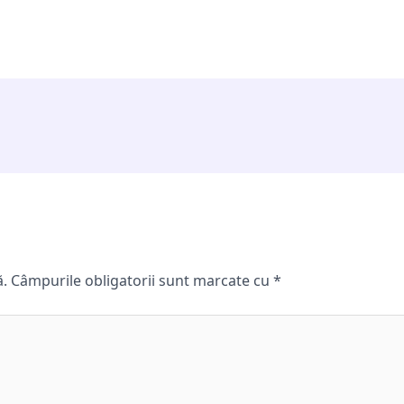
ă.
Câmpurile obligatorii sunt marcate cu
*