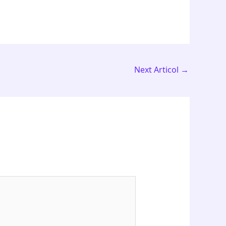
Next Articol
→