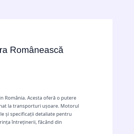
ltura Românească
 din România. Acesta oferă o putere
mănat la transporturi ușoare. Motorul
e și specificații detaliate pentru
nța întreținerii, făcând din