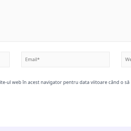
Email*
Web
ite-ul web în acest navigator pentru data viitoare când o s