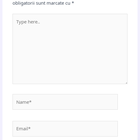
obligatorii sunt marcate cu
*
Type
here..
Name*
Email*