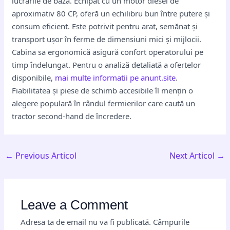
lucrările de bază. Echipat cu un motor diesel de
aproximativ 80 CP, oferă un echilibru bun între putere și
consum eficient. Este potrivit pentru arat, semănat și
transport ușor în ferme de dimensiuni mici și mijlocii.
Cabina sa ergonomică asigură confort operatorului pe
timp îndelungat. Pentru o analiză detaliată a ofertelor
disponibile,
mai multe informatii pe anunt.site
.
Fiabilitatea și piese de schimb accesibile îl mențin o
alegere populară în rândul fermierilor care caută un
tractor second-hand de încredere.
←
Previous Articol
Next Articol
→
Leave a Comment
Adresa ta de email nu va fi publicată.
Câmpurile