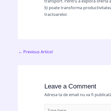
transport. Pentru a explora oferta 
îți poate transforma productivitat
tractoarelor.
←
Previous Articol
Leave a Comment
Adresa ta de email nu va fi publicat
Type