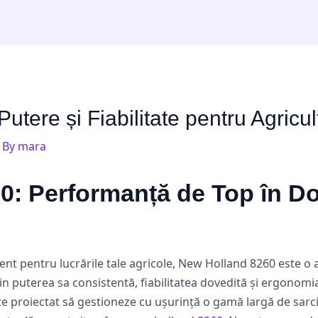
utere și Fiabilitate pentru Agric
 By
mara
0: Performanță de Top în D
ient pentru lucrările tale agricole, New Holland 8260 este o 
n puterea sa consistentă, fiabilitatea dovedită și ergonomia
e proiectat să gestioneze cu ușurință o gamă largă de sarcin