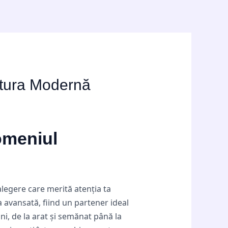
ultura Modernă
omeniul
alegere care merită atenția ta
 avansată, fiind un partener ideal
i, de la arat și semănat până la