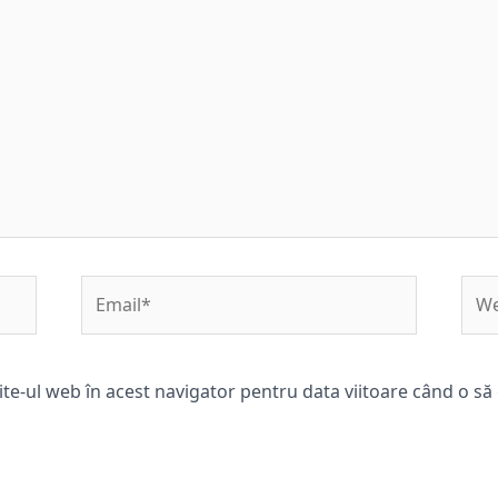
Email*
Web
ite-ul web în acest navigator pentru data viitoare când o s