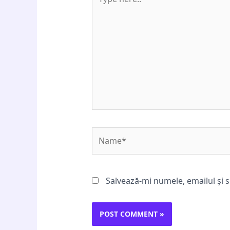
here..
Name*
Salvează-mi numele, emailul și s