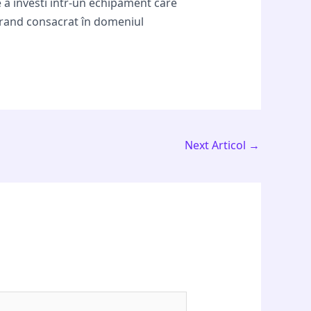
e a investi într-un echipament care
brand consacrat în domeniul
Next Articol
→