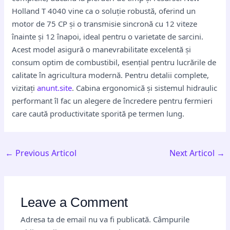
Holland T 4040 vine ca o soluție robustă, oferind un
motor de 75 CP și o transmisie sincronă cu 12 viteze
înainte și 12 înapoi, ideal pentru o varietate de sarcini.
Acest model asigură o manevrabilitate excelentă și
consum optim de combustibil, esențial pentru lucrările de
calitate în agricultura modernă. Pentru detalii complete,
vizitați
anunt.site
. Cabina ergonomică și sistemul hidraulic
performant îl fac un alegere de încredere pentru fermieri
care caută productivitate sporită pe termen lung.
←
Previous Articol
Next Articol
→
Leave a Comment
Adresa ta de email nu va fi publicată.
Câmpurile