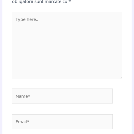
obligatorii sunt marcate cu
*
Type
here..
Name*
Email*