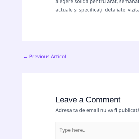
alegere solidă pentru arat, semănat
actuale și specificații detaliate, vizit
←
Previous Articol
Leave a Comment
Adresa ta de email nu va fi publicat
Type
here..