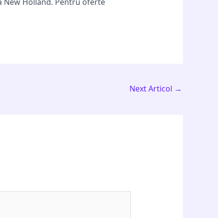
ma New Holland. Pentru oferte
Next Articol
→