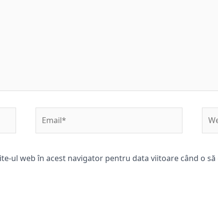
Email*
Web
ite-ul web în acest navigator pentru data viitoare când o s