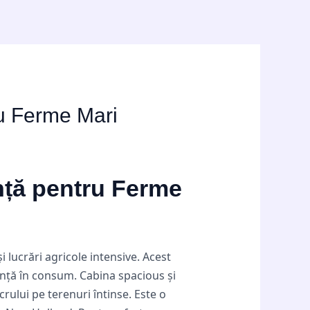
ru Ferme Mari
nță pentru Ferme
 lucrări agricole intensive. Acest
iență în consum. Cabina spacious și
crului pe terenuri întinse. Este o