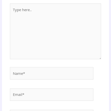
Type
here..
Name*
Email*