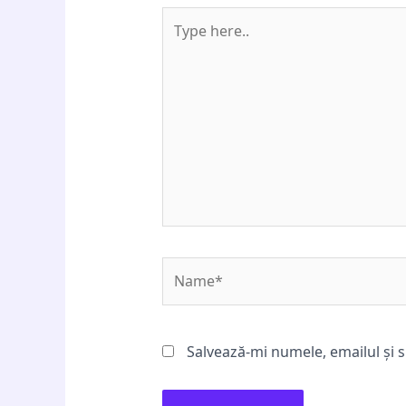
Type
here..
Name*
Salvează-mi numele, emailul și s