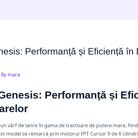
sis: Performanță și Eficiență în
 By
mara
enesis: Performanță și Efic
arelor
un vârf de lance în gama de tractoare de putere mare, fi
st model se remarcă prin motorul FPT Cursor 9 de 6 cilindri