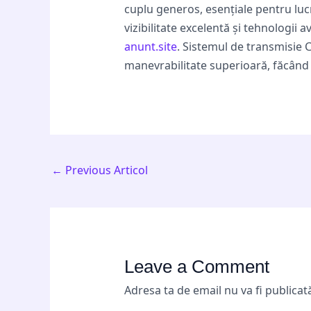
cuplu generos, esențiale pentru luc
vizibilitate excelentă și tehnologii 
anunt.site
. Sistemul de transmisie 
manevrabilitate superioară, făcând d
←
Previous Articol
Leave a Comment
Adresa ta de email nu va fi publicat