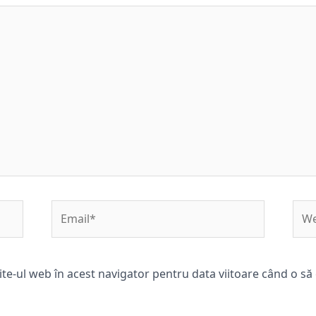
Email*
Web
ite-ul web în acest navigator pentru data viitoare când o s