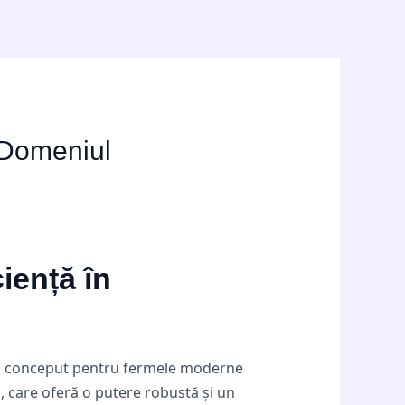
 Domeniul
iență în
ind conceput pentru fermele moderne
, care oferă o putere robustă și un