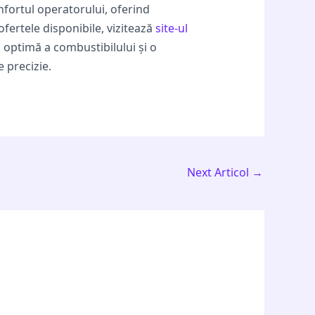
nfortul operatorului, oferind
 ofertele disponibile, vizitează
site-ul
 optimă a combustibilului și o
 precizie.
Next Articol
→