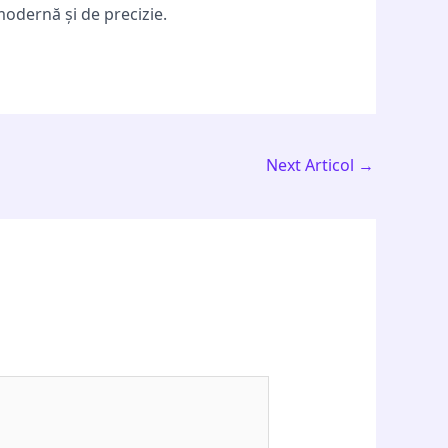
modernă și de precizie.
Next Articol
→