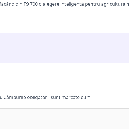
 făcând din T9 700 o alegere inteligentă pentru agricultura 
ă.
Câmpurile obligatorii sunt marcate cu
*