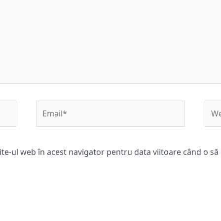
Email*
Web
ite-ul web în acest navigator pentru data viitoare când o s