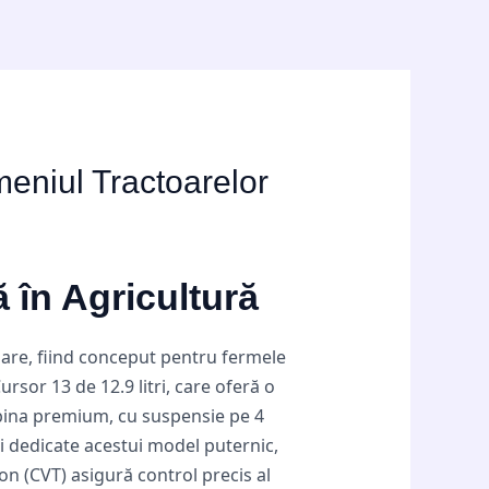
meniul Tractoarelor
 în Agricultură
are, fiind conceput pentru fermele
sor 13 de 12.9 litri, care oferă o
Cabina premium, cu suspensie pe 4
i dedicate acestui model puternic,
n (CVT) asigură control precis al