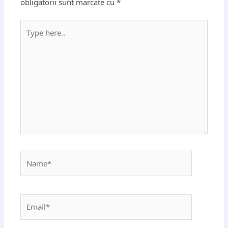
obligatorii sunt marcate cu
*
Type
here..
Name*
Email*