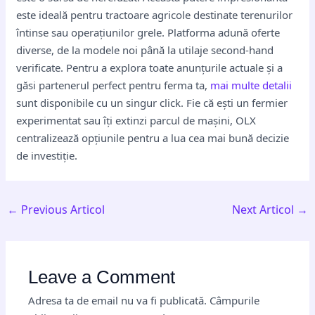
este ideală pentru tractoare agricole destinate terenurilor
întinse sau operațiunilor grele. Platforma adună oferte
diverse, de la modele noi până la utilaje second-hand
verificate. Pentru a explora toate anunțurile actuale și a
găsi partenerul perfect pentru ferma ta,
mai multe detalii
sunt disponibile cu un singur click. Fie că ești un fermier
experimentat sau îți extinzi parcul de mașini, OLX
centralizează opțiunile pentru a lua cea mai bună decizie
de investiție.
←
Previous Articol
Next Articol
→
Leave a Comment
Adresa ta de email nu va fi publicată.
Câmpurile