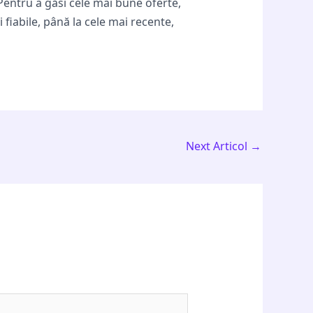
ă. Pentru a găsi cele mai bune oferte,
 fiabile, până la cele mai recente,
Next Articol
→