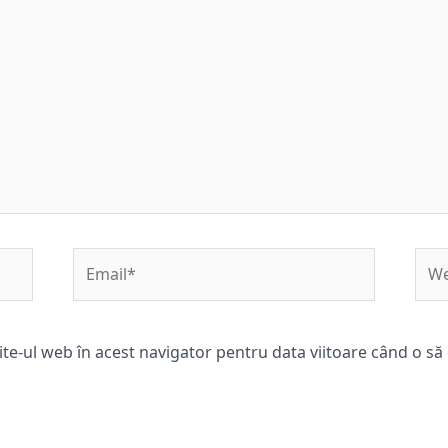
Email*
Web
ite-ul web în acest navigator pentru data viitoare când o s