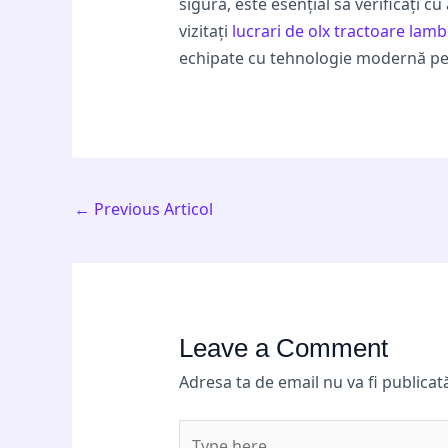
sigură, este esențial să verificați cu
vizitați
lucrari de olx tractoare lam
echipate cu tehnologie modernă pe
←
Previous Articol
Leave a Comment
Adresa ta de email nu va fi publicat
Type