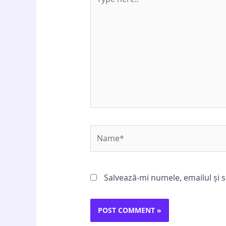
here..
Name*
Salvează-mi numele, emailul și s