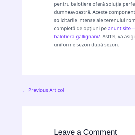
pentru balotiere oferă soluția perfe
dumneavoastră. Aceste componente, c
solicitările intense ale terenului ro
completă de opțiuni pe
anunt.site —
balotiera-gallignani/
. Astfel, vă as
uniforme sezon după sezon.
←
Previous Articol
Leave a Comment