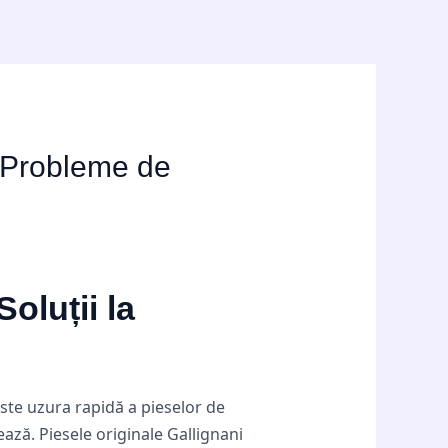
a Probleme de
oluții la
ste uzura rapidă a pieselor de
ează. Piesele originale Gallignani