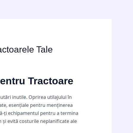
ctoarele Tale
entru Tractoare
ri inutile. Oprirea utilajului în
tate, esențiale pentru menținerea
ură-ți echipamentul pentru a termina
și evită costurile neplanificate ale