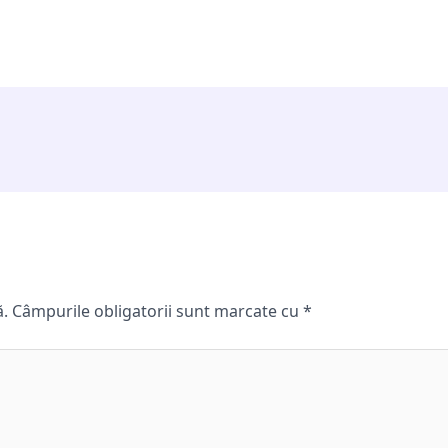
ă.
Câmpurile obligatorii sunt marcate cu
*