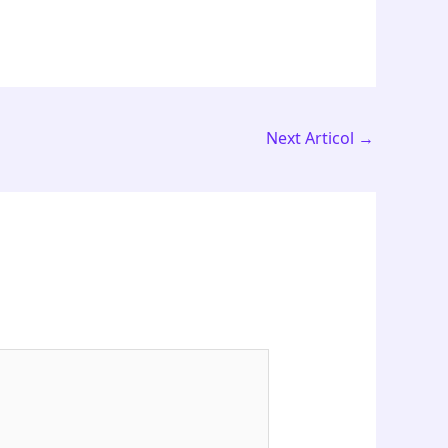
Next Articol
→