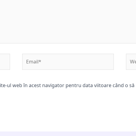
Email*
Web
ite-ul web în acest navigator pentru data viitoare când o s