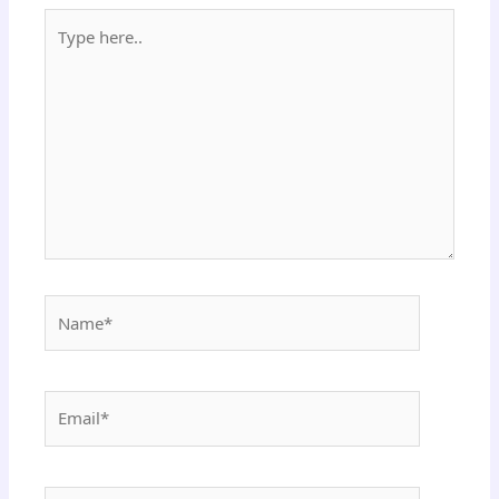
Type
here..
Name*
Email*
Website