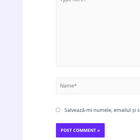
here..
Name*
Salvează-mi numele, emailul și s