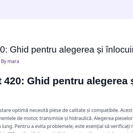
20: Ghid pentru alegerea și înlocu
 By
mara
t 420: Ghid pentru alegerea 
stare optimă necesită piese de calitate și compatibile. Aces
entele de motor, transmisie și hidraulică. Alegerea pieselor
 lung. Pentru a evita problemele, este esențial să verificați 