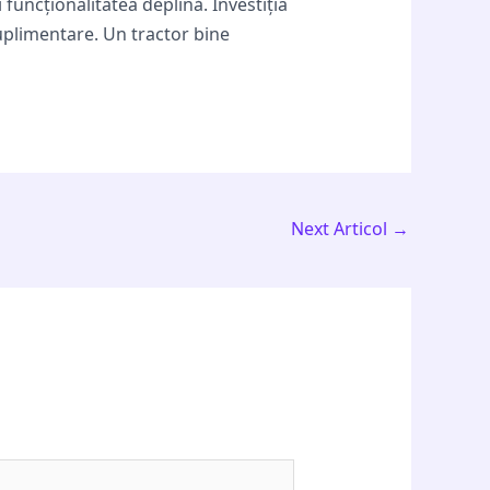
 funcționalitatea deplină. Investiția
suplimentare. Un tractor bine
Next Articol
→