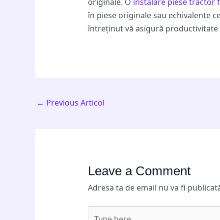
originale. O
instalare piese tractor 
în piese originale sau echivalente c
întreținut vă asigură productivitate 
←
Previous Articol
Leave a Comment
Adresa ta de email nu va fi publicat
Type