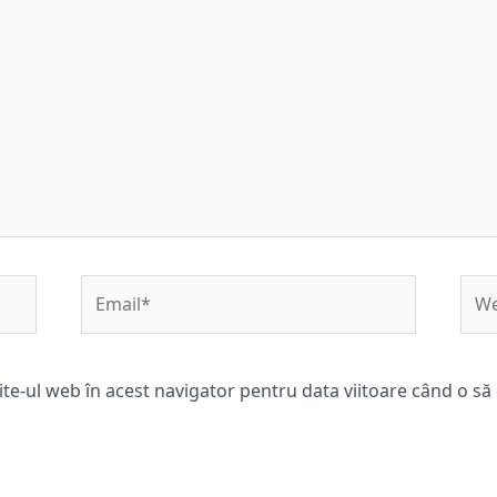
Email*
Web
ite-ul web în acest navigator pentru data viitoare când o s