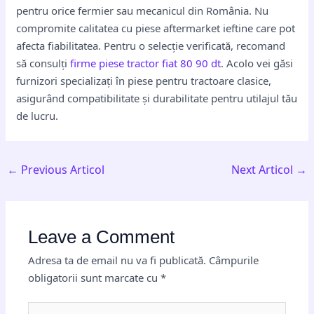
pentru orice fermier sau mecanicul din România. Nu
compromite calitatea cu piese aftermarket ieftine care pot
afecta fiabilitatea. Pentru o selecție verificată, recomand
să consulți
firme piese tractor fiat 80 90 dt
. Acolo vei găsi
furnizori specializați în piese pentru tractoare clasice,
asigurând compatibilitate și durabilitate pentru utilajul tău
de lucru.
←
Previous Articol
Next Articol
→
Leave a Comment
Adresa ta de email nu va fi publicată.
Câmpurile
obligatorii sunt marcate cu
*
Type