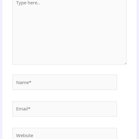
here..
Name*
Email*
Website