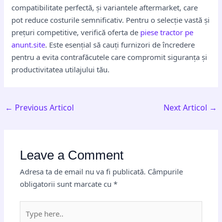
compatibilitate perfectă, și variantele aftermarket, care
pot reduce costurile semnificativ. Pentru o selecție vastă și
prețuri competitive, verifică oferta de
piese tractor pe
anunt.site
. Este esențial să cauți furnizori de încredere
pentru a evita contrafăcutele care compromit siguranța și
productivitatea utilajului tău.
←
Previous Articol
Next Articol
→
Leave a Comment
Adresa ta de email nu va fi publicată.
Câmpurile
obligatorii sunt marcate cu
*
Type
here..