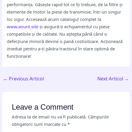
performanța. Găsește rapid tot ce îți trebuie, de la filtre și
elemente de motor la piese de transmisie, într-un singur
loc sigur. Accesează acum catalogul complet la
www.anunt.site
și asigură-ți echipamentul cu piese
compatibile și de calitate. Nu aștepta până când o
defecțiune minoră devine o pană costisitoare. Acționează
imediat pentru a-ți păstra tractorul în stare optimă de
funcționare!
←
Previous Articol
Next Articol
→
Leave a Comment
Adresa ta de email nu va fi publicată.
Câmpurile
obligatorii sunt marcate cu
*