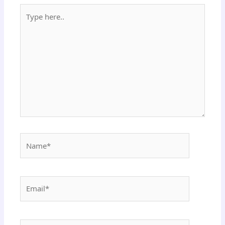
Type
here..
Name*
Email*
Website