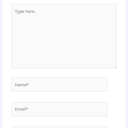
Type
here..
Name*
Email*