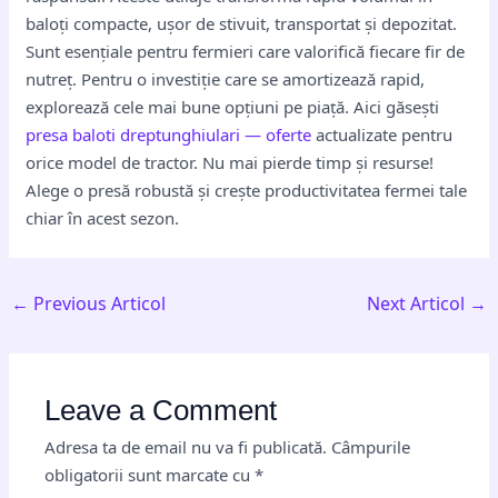
baloți compacte, ușor de stivuit, transportat și depozitat.
Sunt esențiale pentru fermieri care valorifică fiecare fir de
nutreț. Pentru o investiție care se amortizează rapid,
explorează cele mai bune opțiuni pe piață. Aici găsești
presa baloti dreptunghiulari — oferte
actualizate pentru
orice model de tractor. Nu mai pierde timp și resurse!
Alege o presă robustă și crește productivitatea fermei tale
chiar în acest sezon.
←
Previous Articol
Next Articol
→
Leave a Comment
Adresa ta de email nu va fi publicată.
Câmpurile
obligatorii sunt marcate cu
*