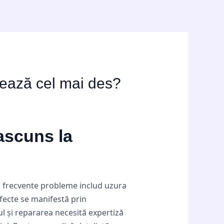
ctează cel mai des?
 ascuns la
mai frecvente probleme includ uzura
fecte se manifestă prin
ul și repararea necesită expertiză