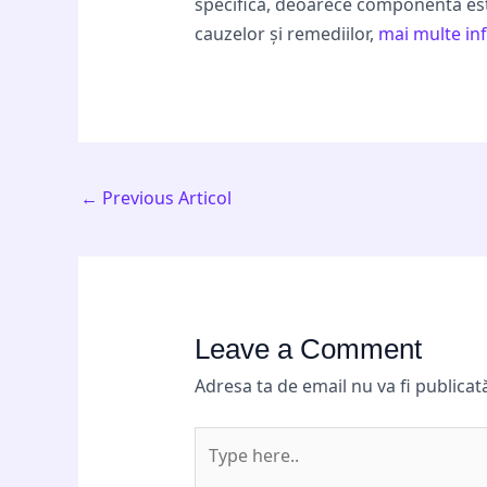
specifică, deoarece componenta este 
cauzelor și remediilor,
mai multe inf
←
Previous Articol
Leave a Comment
Adresa ta de email nu va fi publicat
Type
here..