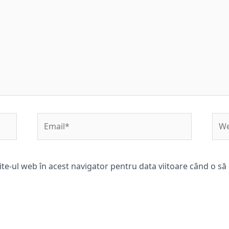
Email*
Web
ite-ul web în acest navigator pentru data viitoare când o s