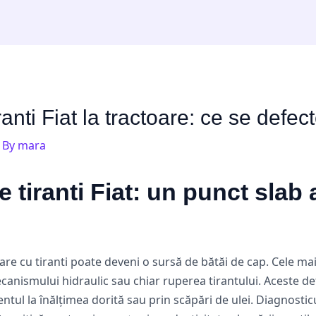
ranti Fiat la tractoare: ce se defe
 By
mara
 tiranti Fiat: un punct slab
icare cu tiranti poate deveni o sursă de bătăi de cap. Cele 
canismului hidraulic sau chiar ruperea tirantului. Aceste de
ul la înălțimea dorită sau prin scăpări de ulei. Diagnostic