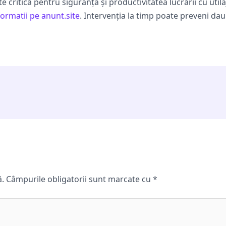
critică pentru siguranța și productivitatea lucrării cu utilaj
ormatii pe anunt.site
. Intervenția la timp poate preveni dau
ă.
Câmpurile obligatorii sunt marcate cu
*