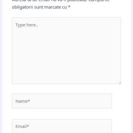
obligatorii sunt marcate cu
*
Type
here..
Name*
Email*