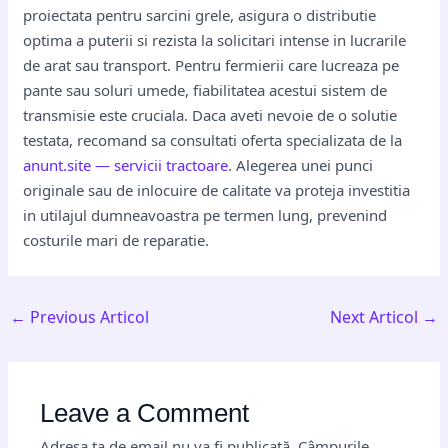
proiectata pentru sarcini grele, asigura o distributie
optima a puterii si rezista la solicitari intense in lucrarile
de arat sau transport. Pentru fermierii care lucreaza pe
pante sau soluri umede, fiabilitatea acestui sistem de
transmisie este cruciala. Daca aveti nevoie de o solutie
testata, recomand sa consultati oferta specializata de la
anunt.site — servicii tractoare
. Alegerea unei punci
originale sau de inlocuire de calitate va proteja investitia
in utilajul dumneavoastra pe termen lung, prevenind
costurile mari de reparatie.
←
Previous Articol
Next Articol
→
Leave a Comment
Adresa ta de email nu va fi publicată.
Câmpurile