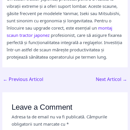
vibrații extreme și a oferi suport lombar. Aceste scaune,
găsite frecvent pe modelele Yanmar, Iseki sau Mitsubishi,
sunt sinonim cu ergonomia și longevitatea. Pentru o
înlocuire sau upgrade corect, este esențial un
montaj
scaun tractor japonez
profesionist, care să asigure fixarea
perfectă și funcționalitatea integrală a reglajelor. Investiția
într-un astfel de scaun mărește productivitatea și
protejează sănătatea operatorului pe termen lung.
←
Previous Articol
Next Articol
→
Leave a Comment
Adresa ta de email nu va fi publicată.
Câmpurile
obligatorii sunt marcate cu
*