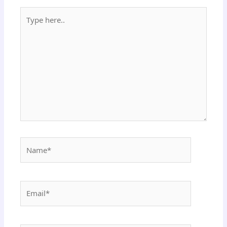
Type
here..
Name*
Email*