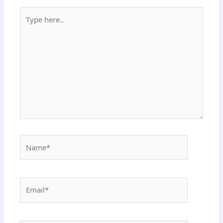
Type
here..
Name*
Email*