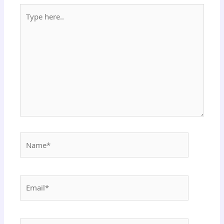
Type
here..
Name*
Email*
Website