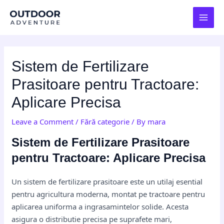
Skip
Post
MAI
to
navigation
MEN
content
Sistem de Fertilizare
Prasitoare pentru Tractoare:
Aplicare Precisa
Leave a Comment
/
Fără categorie
/ By
mara
Sistem de Fertilizare Prasitoare
pentru Tractoare: Aplicare Precisa
Un sistem de fertilizare prasitoare este un utilaj esential
pentru agricultura moderna, montat pe tractoare pentru
aplicarea uniforma a ingrasamintelor solide. Acesta
asigura o distributie precisa pe suprafete mari,