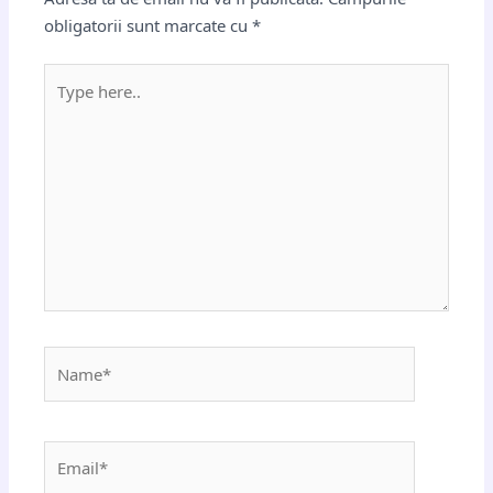
obligatorii sunt marcate cu
*
Type
here..
Name*
Email*