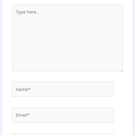
Type
here..
Name*
Email*