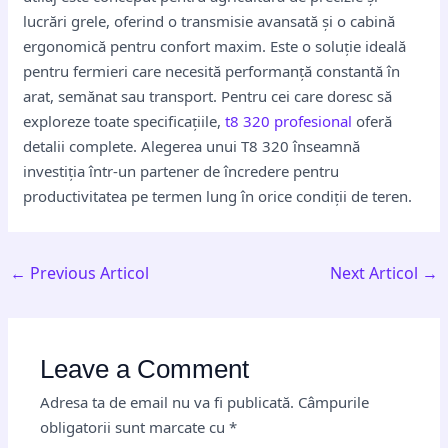
lucrări grele, oferind o transmisie avansată și o cabină
ergonomică pentru confort maxim. Este o soluție ideală
pentru fermieri care necesită performanță constantă în
arat, semănat sau transport. Pentru cei care doresc să
exploreze toate specificațiile,
t8 320 profesional
oferă
detalii complete. Alegerea unui T8 320 înseamnă
investiția într-un partener de încredere pentru
productivitatea pe termen lung în orice condiții de teren.
←
Previous Articol
Next Articol
→
Leave a Comment
Adresa ta de email nu va fi publicată.
Câmpurile
obligatorii sunt marcate cu
*