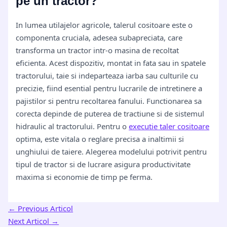
pe un tractor?
In lumea utilajelor agricole, talerul cositoare este o
componenta cruciala, adesea subapreciata, care
transforma un tractor intr-o masina de recoltat
eficienta. Acest dispozitiv, montat in fata sau in spatele
tractorului, taie si indeparteaza iarba sau culturile cu
precizie, fiind esential pentru lucrarile de intretinere a
pajistilor si pentru recoltarea fanului. Functionarea sa
corecta depinde de puterea de tractiune si de sistemul
hidraulic al tractorului. Pentru o
executie taler cositoare
optima, este vitala o reglare precisa a inaltimii si
unghiului de taiere. Alegerea modelului potrivit pentru
tipul de tractor si de lucrare asigura productivitate
maxima si economie de timp pe ferma.
←
Previous Articol
Next Articol
→