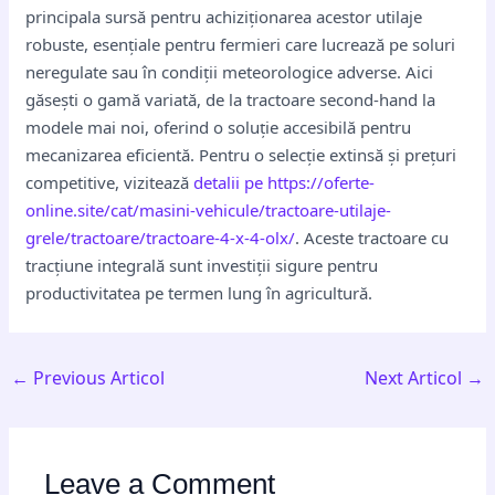
principala sursă pentru achiziționarea acestor utilaje
robuste, esențiale pentru fermieri care lucrează pe soluri
neregulate sau în condiții meteorologice adverse. Aici
găsești o gamă variată, de la tractoare second-hand la
modele mai noi, oferind o soluție accesibilă pentru
mecanizarea eficientă. Pentru o selecție extinsă și prețuri
competitive, vizitează
detalii pe https://oferte-
online.site/cat/masini-vehicule/tractoare-utilaje-
grele/tractoare/tractoare-4-x-4-olx/
. Aceste tractoare cu
tracțiune integrală sunt investiții sigure pentru
productivitatea pe termen lung în agricultură.
←
Previous Articol
Next Articol
→
Leave a Comment