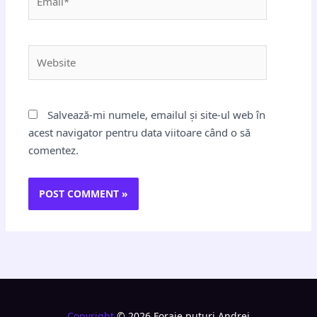
Website
Salvează-mi numele, emailul și site-ul web în
acest navigator pentru data viitoare când o să
comentez.
Copyright
© 2026 Foraje puturi Andrei