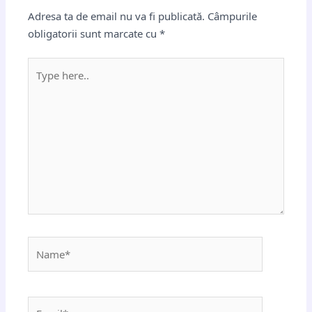
Adresa ta de email nu va fi publicată.
Câmpurile
obligatorii sunt marcate cu
*
Type
here..
Name*
Email*