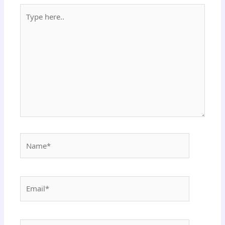
Type
here..
Name*
Email*
Website