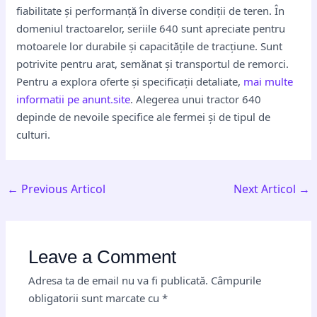
fiabilitate și performanță în diverse condiții de teren. În
domeniul tractoarelor, seriile 640 sunt apreciate pentru
motoarele lor durabile și capacitățile de tracțiune. Sunt
potrivite pentru arat, semănat și transportul de remorci.
Pentru a explora oferte și specificații detaliate,
mai multe
informatii pe anunt.site
. Alegerea unui tractor 640
depinde de nevoile specifice ale fermei și de tipul de
culturi.
←
Previous Articol
Next Articol
→
Leave a Comment
Adresa ta de email nu va fi publicată.
Câmpurile
obligatorii sunt marcate cu
*