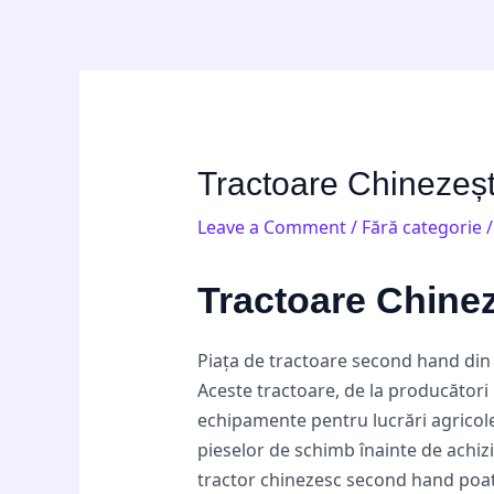
Skip
Post
to
navigation
content
Tractoare Chinezeșt
Leave a Comment
/
Fără categorie
/
Tractoare Chinez
Piața de tractoare second hand din
Aceste tractoare, de la producător
echipamente pentru lucrări agricole d
pieselor de schimb înainte de achizi
tractor chinezesc second hand poate