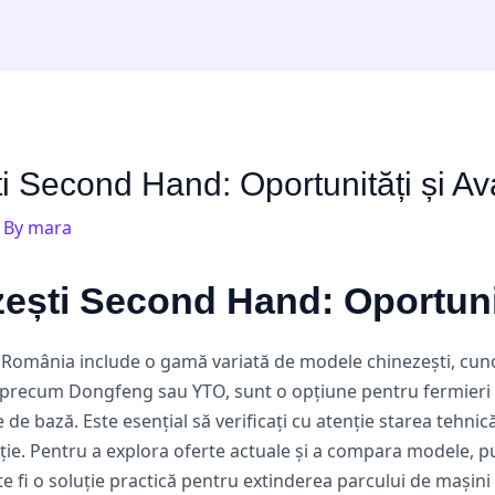
i Second Hand: Oportunități și Av
 By
mara
ești Second Hand: Oportunit
 România include o gamă variată de modele chinezești, cuno
i precum Dongfeng sau YTO, sunt o opțiune pentru fermieri 
e bază. Este esențial să verificați cu atenție starea tehnică,
ție. Pentru a explora oferte actuale și a compara modele, pu
 fi o soluție practică pentru extinderea parcului de mașini 