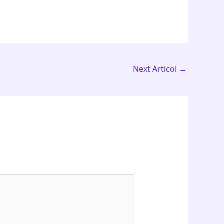
Next Articol
→