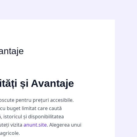
antaje
ăți și Avantaje
scute pentru prețuri accesibile.
cu buget limitat care caută
 istoricul și disponibilitatea
teți vizita
anunt.site
. Alegerea unui
agricole.