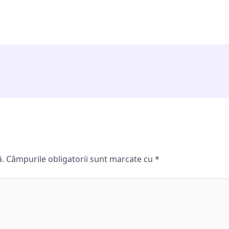
ă.
Câmpurile obligatorii sunt marcate cu
*