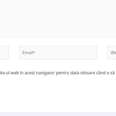
Email*
Web
ite-ul web în acest navigator pentru data viitoare când o s