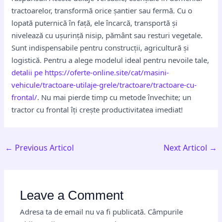
tractoarelor, transformă orice șantier sau fermă. Cu o
lopată puternică în față, ele încarcă, transportă și
nivelează cu ușurință nisip, pământ sau resturi vegetale.
Sunt indispensabile pentru construcții, agricultură și
logistică. Pentru a alege modelul ideal pentru nevoile tale,
detalii pe https://oferte-online.site/cat/masini-
vehicule/tractoare-utilaje-grele/tractoare/tractoare-cu-
frontal/
. Nu mai pierde timp cu metode învechite; un
tractor cu frontal îți crește productivitatea imediat!
←
Previous Articol
Next Articol
→
Leave a Comment
Adresa ta de email nu va fi publicată.
Câmpurile