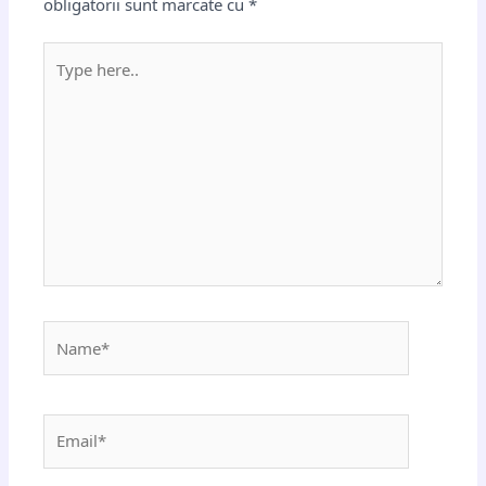
obligatorii sunt marcate cu
*
Type
here..
Name*
Email*