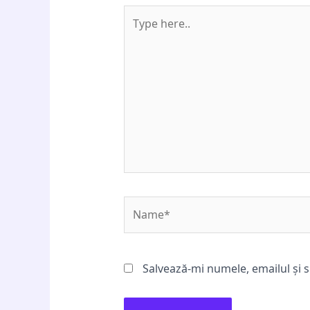
Type
here..
Name*
Salvează-mi numele, emailul și s