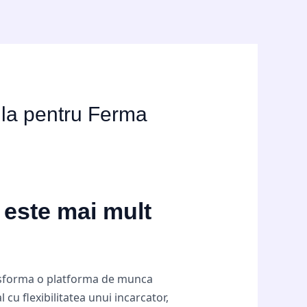
tila pentru Ferma
t este mai mult
sforma o platforma de munca
 cu flexibilitatea unui incarcator,