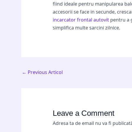
fiind ideale pentru manipularea balo
accesorii se face in secunde, cresc
incarcator frontal autovit
pentru a g
simplifica multe sarcini zilnice.
←
Previous Articol
Leave a Comment
Adresa ta de email nu va fi publicat