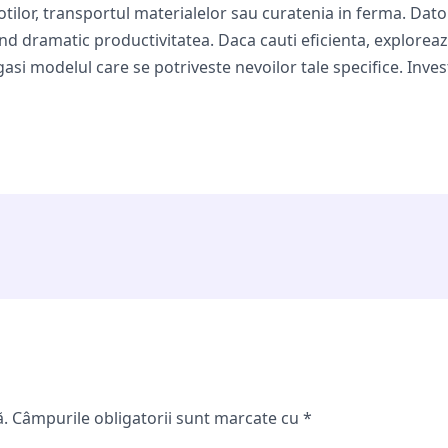
tilor, transportul materialelor sau curatenia in ferma. Dato
and dramatic productivitatea. Daca cauti eficienta, explorea
asi modelul care se potriveste nevoilor tale specifice. Invest
ă.
Câmpurile obligatorii sunt marcate cu
*