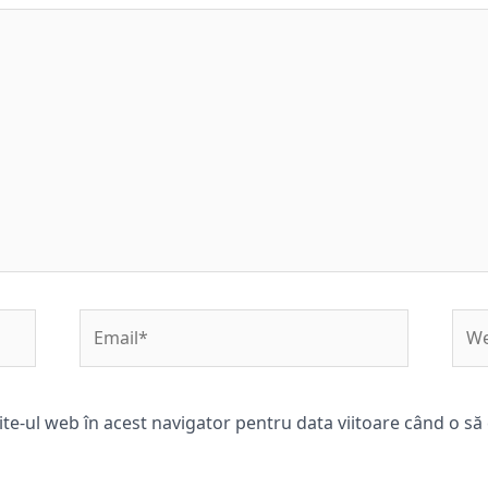
Email*
Web
ite-ul web în acest navigator pentru data viitoare când o s