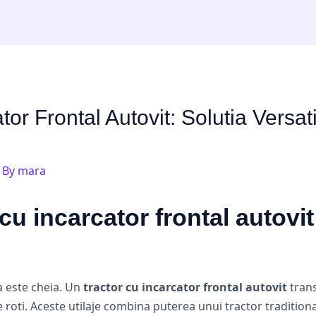
tor Frontal Autovit: Solutia Versa
 By
mara
cu incarcator frontal autovi
ea este cheia. Un
tractor cu incarcator frontal autovit
tran
 roti. Aceste utilaje combina puterea unui tractor traditional