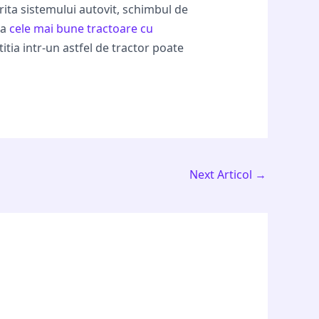
rita sistemului autovit, schimbul de
za
cele mai bune tractoare cu
itia intr-un astfel de tractor poate
Next Articol
→