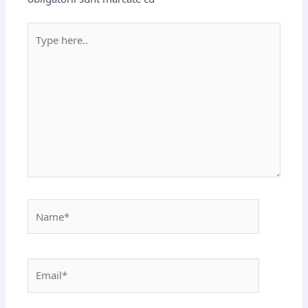
Type
here..
Name*
Email*