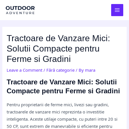
Skip
Post
MAI
to
navigation
MEN
content
Tractoare de Vanzare Mici:
Solutii Compacte pentru
Ferme si Gradini
Leave a Comment
/
Fără categorie
/ By
mara
Tractoare de Vanzare Mici: Solutii
Compacte pentru Ferme si Gradini
Pentru proprietarii de ferme mici, livezi sau gradini,
tractoarele de vanzare mici reprezinta o investitie
inteligenta. Aceste utilaje compacte, cu puteri intre 20 si
50 CP, sunt extrem de manevrabile si eficiente pentru