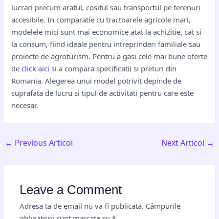
lucrari precum aratul, cositul sau transportul pe terenuri
accesibile. In comparatie cu tractoarele agricole mari,
modelele mici sunt mai economice atat la achizitie, cat si
la consum, fiind ideale pentru intreprinderi familiale sau
proiecte de agroturism. Pentru a gasi cele mai bune oferte
de
click aici
si a compara specificatii si preturi din
Romania. Alegerea unui model potrivit depinde de
suprafata de lucru si tipul de activitati pentru care este
necesar.
←
Previous Articol
Next Articol
→
Leave a Comment
Adresa ta de email nu va fi publicată.
Câmpurile
obligatorii sunt marcate cu
*