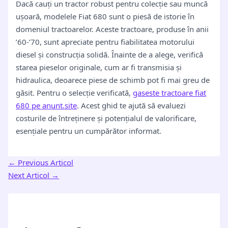
Dacă cauți un tractor robust pentru colecție sau muncă
ușoară, modelele Fiat 680 sunt o piesă de istorie în
domeniul tractoarelor. Aceste tractoare, produse în anii
’60-’70, sunt apreciate pentru fiabilitatea motorului
diesel și construcția solidă. Înainte de a alege, verifică
starea pieselor originale, cum ar fi transmisia și
hidraulica, deoarece piese de schimb pot fi mai greu de
găsit. Pentru o selecție verificată,
gaseste tractoare fiat
680 pe anunt.site
. Acest ghid te ajută să evaluezi
costurile de întreținere și potențialul de valorificare,
esențiale pentru un cumpărător informat.
←
Previous Articol
Next Articol
→