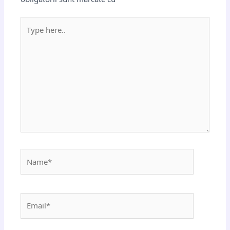
Type
here..
Name*
Email*