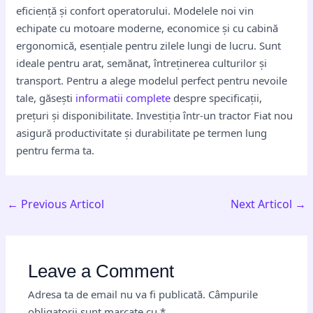
eficiență și confort operatorului. Modelele noi vin
echipate cu motoare moderne, economice și cu cabină
ergonomică, esențiale pentru zilele lungi de lucru. Sunt
ideale pentru arat, semănat, întreținerea culturilor și
transport. Pentru a alege modelul perfect pentru nevoile
tale, găsești
informatii complete
despre specificații,
prețuri și disponibilitate. Investiția într-un tractor Fiat nou
asigură productivitate și durabilitate pe termen lung
pentru ferma ta.
←
Previous Articol
Next Articol
→
Leave a Comment
Adresa ta de email nu va fi publicată.
Câmpurile
obligatorii sunt marcate cu
*