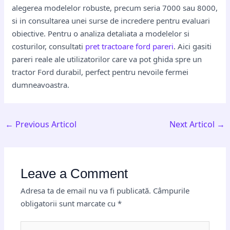
alegerea modelelor robuste, precum seria 7000 sau 8000,
si in consultarea unei surse de incredere pentru evaluari
obiective. Pentru o analiza detaliata a modelelor si
costurilor, consultati
pret tractoare ford pareri
. Aici gasiti
pareri reale ale utilizatorilor care va pot ghida spre un
tractor Ford durabil, perfect pentru nevoile fermei
dumneavoastra.
←
Previous Articol
Next Articol
→
Leave a Comment
Adresa ta de email nu va fi publicată.
Câmpurile
obligatorii sunt marcate cu
*
Type