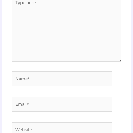
here..
Name*
Email*
Website