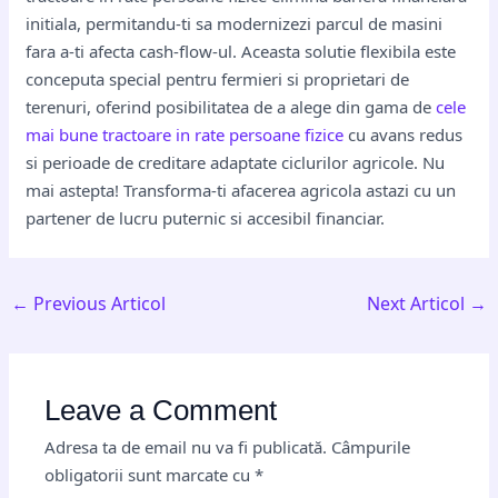
initiala, permitandu-ti sa modernizezi parcul de masini
fara a-ti afecta cash-flow-ul. Aceasta solutie flexibila este
conceputa special pentru fermieri si proprietari de
terenuri, oferind posibilitatea de a alege din gama de
cele
mai bune tractoare in rate persoane fizice
cu avans redus
si perioade de creditare adaptate ciclurilor agricole. Nu
mai astepta! Transforma-ti afacerea agricola astazi cu un
partener de lucru puternic si accesibil financiar.
←
Previous Articol
Next Articol
→
Leave a Comment
Adresa ta de email nu va fi publicată.
Câmpurile
obligatorii sunt marcate cu
*