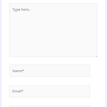
Type
here..
Name*
Email*