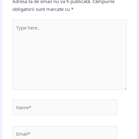
Adresa ta de email nu va fi publicată.
Câmpurile
obligatorii sunt marcate cu
*
Type
here..
Name*
Email*