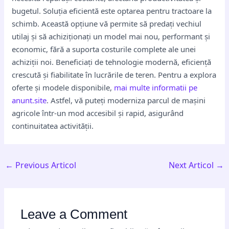
bugetul. Soluția eficientă este optarea pentru tractoare la
schimb. Această opțiune vă permite să predați vechiul
utilaj și să achiziționați un model mai nou, performant și
economic, fără a suporta costurile complete ale unei
achiziții noi. Beneficiați de tehnologie modernă, eficiență
crescută și fiabilitate în lucrările de teren. Pentru a explora
oferte și modele disponibile,
mai multe informatii pe
anunt.site
. Astfel, vă puteți moderniza parcul de mașini
agricole într-un mod accesibil și rapid, asigurând
continuitatea activității.
←
Previous Articol
Next Articol
→
Leave a Comment