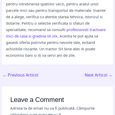
pentru intretinerea spatiilor verzi, pentru aratul unor
parcele mici sau pentru transportul de materiale. Inainte
de a alege, verifica cu atentie starea tehnica, istoricul si
dotarile. Pentru o selectie verificata si sfaturi de
specialitate, recomand sa consulti
profesionisti tractoare
mici de casa si gradina sh olx
. Acestia te pot ajuta sa
gasesti oferta potrivita pentru nevoile tale, evitand
achizitiile riscante. Un tractor SH bine ales iti poate
economisi bani si iti va servi ani de zile.
←
Previous Articol
Next Articol
→
Leave a Comment
Adresa ta de email nu va fi publicată.
Câmpurile
obligatorii sunt marcate cu
*