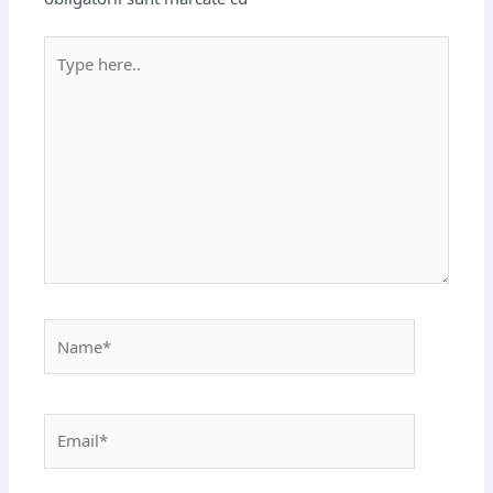
Type
here..
Name*
Email*