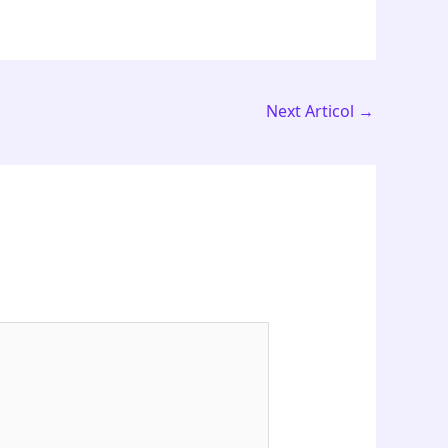
Next Articol
→