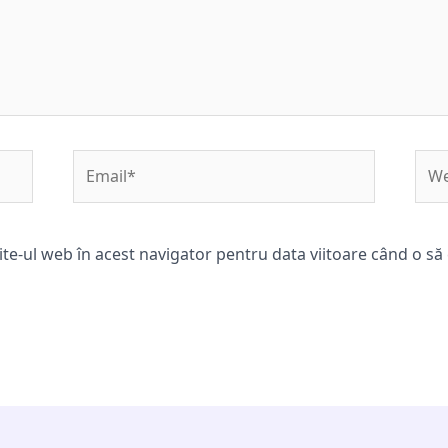
Email*
Web
ite-ul web în acest navigator pentru data viitoare când o s