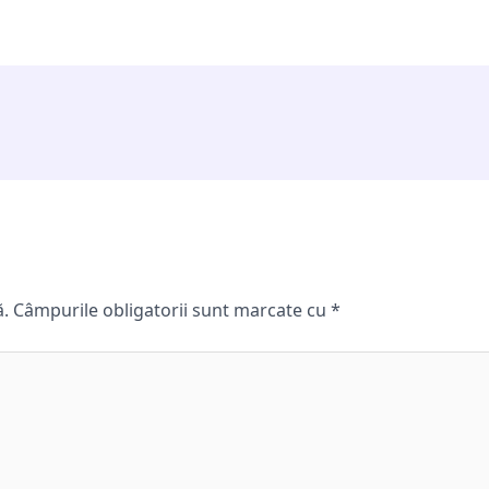
ă.
Câmpurile obligatorii sunt marcate cu
*