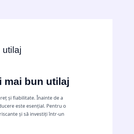
utilaj
 mai bun utilaj
ț și fiabilitate. Înainte de a
nducere este esențial. Pentru o
 riscante și să investiți într-un