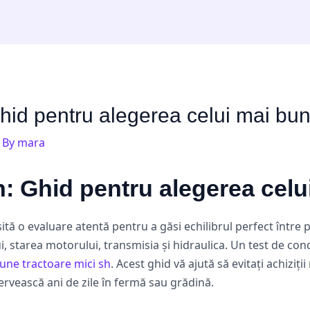
hid pentru alegerea celui mai bun 
 By
mara
: Ghid pentru alegerea celui
ă o evaluare atentă pentru a găsi echilibrul perfect între pre
lui, starea motorului, transmisia și hidraulica. Un test de co
une tractoare mici sh
. Acest ghid vă ajută să evitați achiziții
rvească ani de zile în fermă sau grădină.