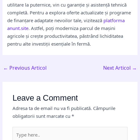
utilitare la puternice, vin cu garanție și asistență tehnică
completă. Pentru a explora oferte actualizate și programe
de finanțare adaptate nevoilor tale, vizitează
platforma
anunt.site
. Astfel, poți moderniza parcul de mașini
agricole și crește productivitatea, păstrând lichiditatea
pentru alte investiții esențiale în fermă.
←
Previous Articol
Next Articol
→
Leave a Comment
Adresa ta de email nu va fi publicată.
Câmpurile
obligatorii sunt marcate cu
*
Type
here..