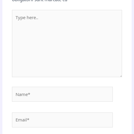
Type
here..
Name*
Email*